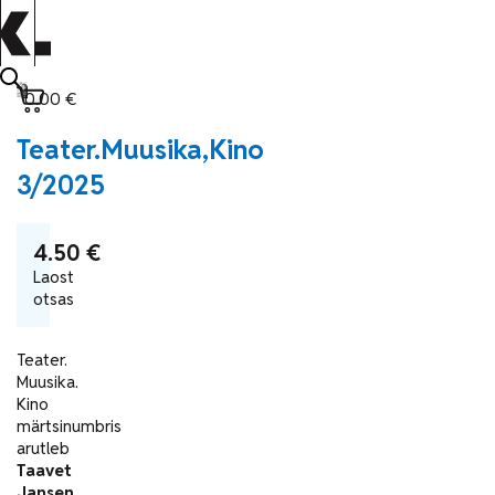
0.00
€
Teater.Muusika,Kino
3/2025
4.50
€
Laost
otsas
Teater.
Muusika.
Kino
märtsinumbris
arutleb
Taavet
Jansen
,